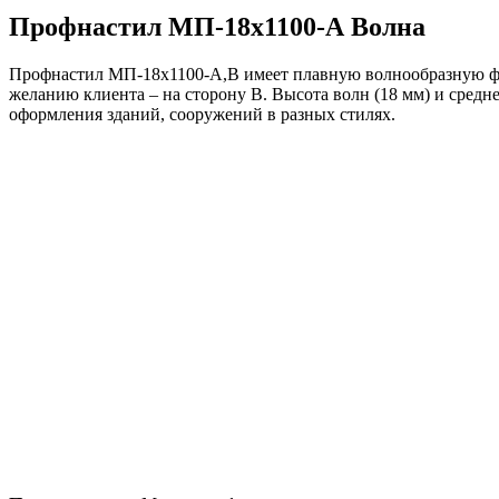
Профнастил МП-18х1100-А Волна
Профнастил МП-18х1100-А,В имеет плавную волнообразную фо
желанию клиента – на сторону В. Высота волн (18 мм) и сред
оформления зданий, сооружений в разных стилях.