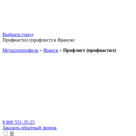
Выбрать город
Профнастил (профлист) в Яранске
Металлопрофиль
»
Яранск
»
Профлист (профнастил)
8 800 551-35-25
Заказать обратный звонок
☰