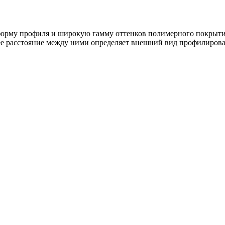
рму профиля и широкую гамму оттенков полимерного покрытия,
нее расстояние между ними определяет внешний вид профилирова