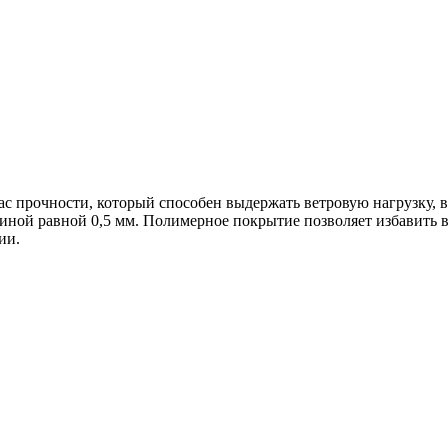
 прочности, который способен выдержать ветровую нагрузку, в
й равной 0,5 мм. Полимерное покрытие позволяет избавить вла
ии.