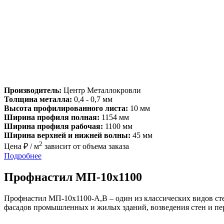
Производитель:
Центр Металлокровли
Толщина металла:
0,4 - 0,7 мм
Высота профилированного листа:
10 мм
Ширина профиля полная:
1154 мм
Ширина профиля рабочая:
1100 мм
Ширина верхней и нижней волны:
45 мм
2
Цена ₽ / м
зависит от объема заказа
Подробнее
Профнастил МП-10х1100
Профнастил МП-10х1100-A,В – один из классических видов ст
фасадов промышленных и жилых зданий, возведения стен и пере