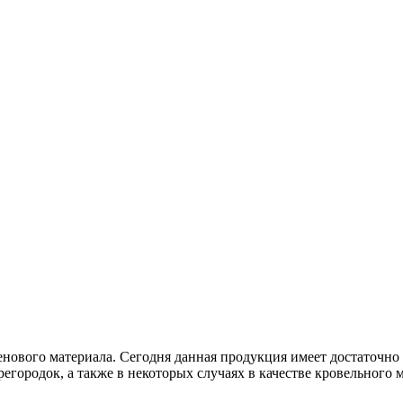
енового материала. Сегодня данная продукция имеет достаточн
городок, а также в некоторых случаях в качестве кровельного м