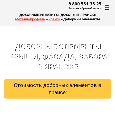
8 800 551-35-25
☰
Заказать обратный звонок
ДОБОРНЫЕ ЭЛЕМЕНТЫ (ДОБОРЫ) В ЯРАНСКЕ
Металлопрофиль
»
Яранск
»
Доборные элементы
ДОБОРНЫЕ ЭЛЕМЕНТЫ
КРЫШИ, ФАСАДА, ЗАБОРА
В ЯРАНСКЕ
Стоимость доборных элементов в
прайсе: