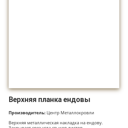
Верхняя планка ендовы
Производитель:
Центр Металлокровли
Верхняя металлическая накладка на ендову.
Закрывает срез угла стыков листов