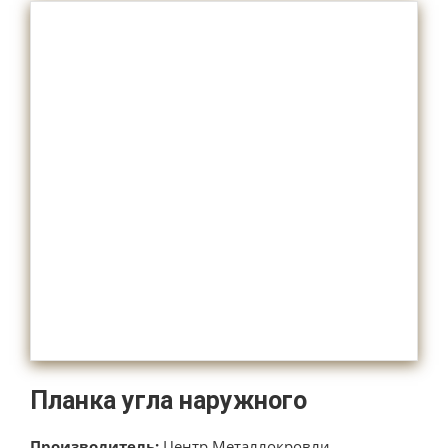
Планка угла наружного
Производитель:
Центр Металлокровли