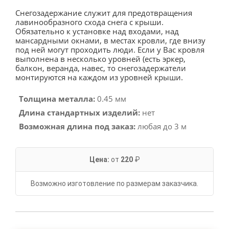
Снегозадержание служит для предотвращения
лавинообразного схода снега с крыши.
Обязательно к установке над входами, над
мансардными окнами, в местах кровли, где внизу
под ней могут проходить люди. Если у Вас кровля
выполнена в несколько уровней (есть эркер,
балкон, веранда, навес, то снегозадержатели
монтируются на каждом из уровней крыши.
Толщина металла:
0.45 мм
Длина стандартных изделий:
нет
Возможная длина под заказ:
любая до 3 м
Цена:
от
220
₽
Возможно изготовление по размерам заказчика.