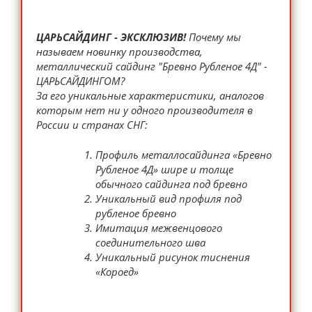
ЦАРЬСАЙДИНГ - ЭКСКЛЮЗИВ!
Почему мы
называем новинку производства,
металлический сайдинг "Бревно Рубленое 4Д" -
ЦАРЬСАЙДИНГОМ?
За его уникальные характеристики, аналогов
которым нет ни у одного производителя в
России и странах СНГ:
Профиль металлосайдинга «Бревно
Рубленое 4Д» шире и толще
обычного сайдинга под бревно
Уникальный вид профиля под
рубленое бревно
Имитация межвенцового
соединительного шва
Уникальный рисунок тиснения
«Короед»