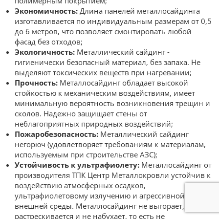
полимерным покрытием;
Экономичность:
Длина панелей металлосайдинга
изготавливается по индивидуальным размерам от 0,5
до 6 метров, что позволяет смонтировать любой
фасад без отходов;
Экологичность:
Металлический сайдинг -
гигиенически безопасный материал, без запаха. Не
выделяют токсических веществ при нагревании;
Прочность:
Металлосайдинг обладает высокой
стойкостью к механическим воздействиям, имеет
минимальную вероятность возникновения трещин и
сколов. Надежно защищает стены от
неблагоприятных природных воздействий;
Пожаробезопасность:
Металлический сайдинг
негорюч (удовлетворяет требованиям к материалам,
используемым при строительстве АЗС);
Устойчивость к ультрафиолету:
Металлосайдинг от
производителя ТПК Центр Металлокровли устойчив к
воздействию атмосферных осадков,
ультрафиолетовому излучению и агрессивной
внешней среды. Металлосайдинг не выгорает, не
растрескивается и не набухает, то есть не