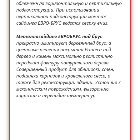
облегченную горизонтальную и вертикальную
подконструкции. При использовании
вертикальной подконструкции монтаж
сайдинга ЕВРО-БРУС ведется сверху вниз.
Металлосайдинг ЕВРОБРУС под брус
прекрасно имитирует деревянный брус, а
цветовые решения покрытия Printech под
дерево и камень максимально реалистично
передают фактуру натурального дерева.
Совершенный продукт для облицовки стен,
подшивки карнизов и кровельного свеса, а
также для реконструкции зданий. Устойчив к
механическим повреждениям, выгоранию,
коррозии и перепадам температур.