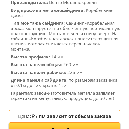
Производитель:
Центр Металлокровли
Вид профиля металлосайдинга:
Корабельная
Доска
Тип монтажа сайдинга:
Сайдинг «Корабельная
доска» монтируется на облегченную вертикальную
подконструкцию. Монтаж ведется снизу вверх. На
сайдинг «Корабельная доска» наносится защитная
пленка, которая снимается перед началом
монтажа.
Высота профиля:
14 мм
Высота панели общая:
260 мм
Высота панели рабочая:
226 мм
Длина панели сайдинга:
по размерам заказчика
от 0.1м до 12м кратно 1см
Гарантия:
завод-изготовитель металла заявляет
гарантию на выпускаемую продукцию до 50 лет!
Цена:
₽ / пм зависит от объема заказа