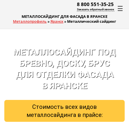
8 800 551-35-25
☰
Заказать обратный звонок
МЕТАЛЛОСАЙДИНГ ДЛЯ ФАСАДА В ЯРАНСКЕ
Металлопрофиль
»
Яранск
»
Металлический сайдинг
МЕТАЛЛОСАЙДИНГ ПОД
БРЕВНО, ДОСКУ, БРУС
ДЛЯ ОТДЕЛКИ ФАСАДА
В ЯРАНСКЕ
Стоимость всех видов
металлосайдинга в прайсе: