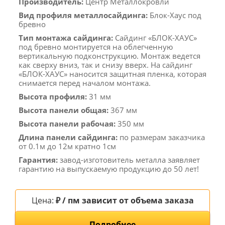
Производитель:
Центр Металлокровли
Вид профиля металлосайдинга:
Блок-Хаус под
бревно
Тип монтажа сайдинга:
Сайдинг «БЛОК-ХАУС»
под бревно монтируется на облегченную
вертикальную подконструкцию. Монтаж ведется
как сверху вниз, так и снизу вверх. На сайдинг
«БЛОК-ХАУС» наносится защитная пленка, которая
снимается перед началом монтажа.
Высота профиля:
31 мм
Высота панели общая:
367 мм
Высота панели рабочая:
350 мм
Длина панели сайдинга:
по размерам заказчика
от 0.1м до 12м кратно 1см
Гарантия:
завод-изготовитель металла заявляет
гарантию на выпускаемую продукцию до 50 лет!
Цена:
₽ / пм зависит от объема заказа
Подробнее