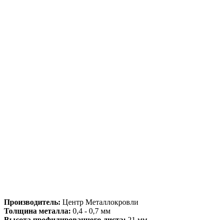
Производитель:
Центр Металлокровли
Толщина металла:
0,4 - 0,7 мм
Высота профилированного листа:
21 мм