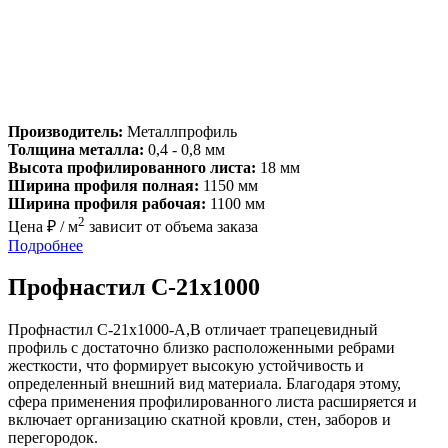
Производитель:
Металлпрофиль
Толщина металла:
0,4 - 0,8 мм
Высота профилированного листа:
18 мм
Ширина профиля полная:
1150 мм
Ширина профиля рабочая:
1100 мм
2
Цена ₽ / м
зависит от объема заказа
Подробнее
Профнастил С-21х1000
Профнастил С-21х1000-A,B отличает трапецевидный
профиль с достаточно близко расположенными ребрами
жесткости, что формирует высокую устойчивость и
определенный внешний вид материала. Благодаря этому,
сфера применения профилированного листа расширяется и
включает организацию скатной кровли, стен, заборов и
перегородок.