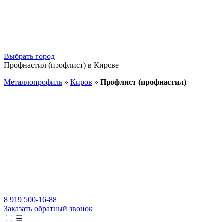
Выбрать город
Профнастил (профлист) в Кирове
Металлопрофиль
»
Киров
»
Профлист (профнастил)
8 919 500-16-88
Заказать обратный звонок
☰