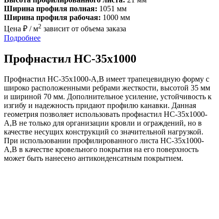
Ширина профиля полная:
1051 мм
Ширина профиля рабочая:
1000 мм
2
Цена ₽ / м
зависит от объема заказа
Подробнее
Профнастил НС-35х1000
Профнастил НС-35x1000-A,B имеет трапецевидную форму с
широко расположенными ребрами жесткости, высотой 35 мм
и шириной 70 мм. Дополнительное усиление, устойчивость к
изгибу и надежность придают профилю канавки. Данная
геометрия позволяет использовать профнастил НС-35x1000-
A,B не только для организации кровли и ограждений, но в
качестве несущих конструкций со значительной нагрузкой.
При использовании профилированного листа НС-35x1000-
A,B в качестве кровельного покрытия на его поверхность
может быть нанесено антиконденсатным покрытием.