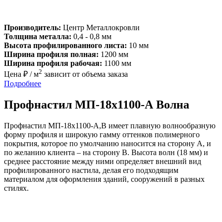
Производитель:
Центр Металлокровли
Толщина металла:
0,4 - 0,8 мм
Высота профилированного листа:
10 мм
Ширина профиля полная:
1200 мм
Ширина профиля рабочая:
1100 мм
2
Цена ₽ / м
зависит от объема заказа
Подробнее
Профнастил МП-18х1100-А Волна
Профнастил МП-18х1100-А,В имеет плавную волнообразную
форму профиля и широкую гамму оттенков полимерного
покрытия, которое по умолчанию наносится на сторону А, и
по желанию клиента – на сторону В. Высота волн (18 мм) и
среднее расстояние между ними определяет внешний вид
профилированного настила, делая его подходящим
материалом для оформления зданий, сооружений в разных
стилях.