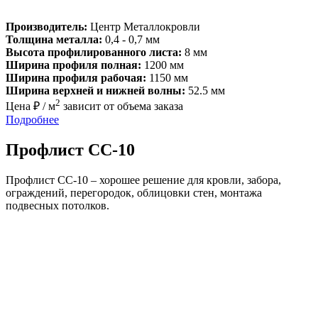
Производитель:
Центр Металлокровли
Толщина металла:
0,4 - 0,7 мм
Высота профилированного листа:
8 мм
Ширина профиля полная:
1200 мм
Ширина профиля рабочая:
1150 мм
Ширина верхней и нижней волны:
52.5 мм
2
Цена ₽ / м
зависит от объема заказа
Подробнее
Профлист СС-10
Профлист СС-10 – хорошее решение для кровли, забора,
ограждений, перегородок, облицовки стен, монтажа
подвесных потолков.