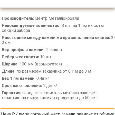
Производитель:
Центр Металлокровли
Рекомендуемое количество:
8 шт. на 1 пм высоты
секции забора
Расстояние между ламелями при заполнении секции:
2-
3 см
Вид профиля ламели:
Планкен
Ребер жесткости:
10 шт.
Ширина:
100 мм (варьируется)
Длина:
по размерам заказчика от 0,1 м до 3 м
Вес 1 пм ламели:
0,48 кг
Срок изготовления:
1 день!
Гарантия:
завод-изготовитель металла заявляет
гарантию на выпускаемую продукцию до 50 лет!
Цена ₽ / пм за погонный метр ламели, зависит от объема