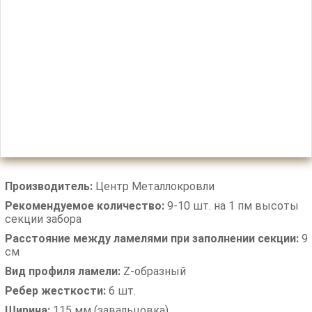
Производитель:
Центр Металлокровли
Рекомендуемое количество:
9-10 шт. на 1 пм высоты
секции забора
Расстояние между ламелями при заполнении секции:
9
см
Вид профиля ламели:
Z-образный
Ребер жесткости:
6 шт.
Ширина:
115 мм (завальцовка)