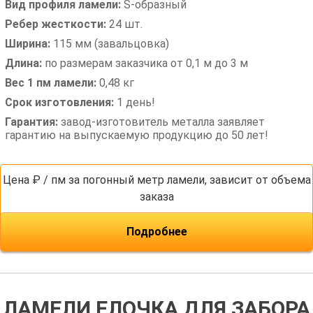
Вид профиля ламели:
S-образный
Ребер жесткости:
24 шт.
Ширина:
115 мм (завальцовка)
Длина:
по размерам заказчика от 0,1 м до 3 м
Вес 1 пм ламели:
0,48 кг
Срок изготовления:
1 день!
Гарантия:
завод-изготовитель металла заявляет
гарантию на выпускаемую продукцию до 50 лет!
Цена ₽ / пм за погонный метр ламели, зависит от объема
заказа
Подробнее
ЛАМЕЛИ ЕЛОЧКА ДЛЯ ЗАБОРА