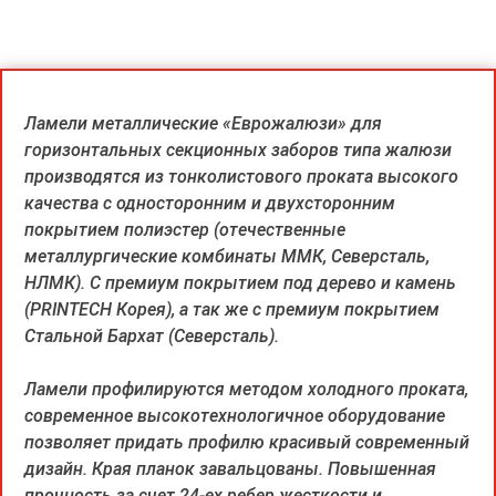
Ламели металлические «Еврожалюзи» для
горизонтальных секционных заборов типа жалюзи
производятся из тонколистового проката высокого
качества с односторонним и двухсторонним
покрытием полиэстер (отечественные
металлургические комбинаты ММК, Северсталь,
НЛМК). С премиум покрытием под дерево и камень
(PRINTECH Корея), а так же с премиум покрытием
Стальной Бархат (Северсталь).
Ламели профилируются методом холодного проката,
современное высокотехнологичное оборудование
позволяет придать профилю красивый современный
дизайн. Края планок завальцованы. Повышенная
прочность за счет 24-ех ребер жесткости и