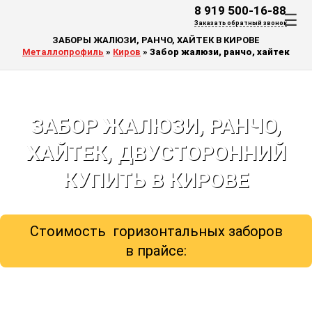
8 919 500-16-88
☰
Заказать обратный звонок
ЗАБОРЫ ЖАЛЮЗИ, РАНЧО, ХАЙТЕК В КИРОВЕ
Металлопрофиль
»
Киров
»
Забор жалюзи, ранчо, хайтек
ЗАБОР ЖАЛЮЗИ, РАНЧО,
ХАЙТЕК, ДВУСТОРОННИЙ
КУПИТЬ В КИРОВЕ
Стоимость горизонтальных заборов
в прайсе: