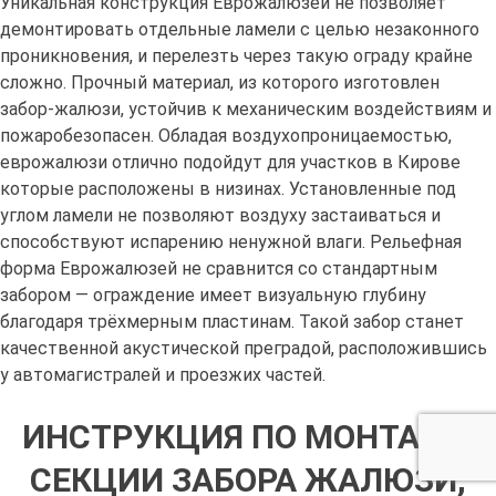
Уникальная конструкция Еврожалюзей не позволяет
демонтировать отдельные ламели с целью незаконного
проникновения, и перелезть через такую ограду крайне
сложно. Прочный материал, из которого изготовлен
забор-жалюзи, устойчив к механическим воздействиям и
пожаробезопасен. Обладая воздухопроницаемостью,
еврожалюзи отлично подойдут для участков в Кирове
которые расположены в низинах. Установленные под
углом ламели не позволяют воздуху застаиваться и
способствуют испарению ненужной влаги. Рельефная
форма Еврожалюзей не сравнится со стандартным
забором — ограждение имеет визуальную глубину
благодаря трёхмерным пластинам. Такой забор станет
качественной акустической преградой, расположившись
у автомагистралей и проезжих частей.
ИНСТРУКЦИЯ ПО МОНТАЖУ
СЕКЦИИ ЗАБОРА ЖАЛЮЗИ,