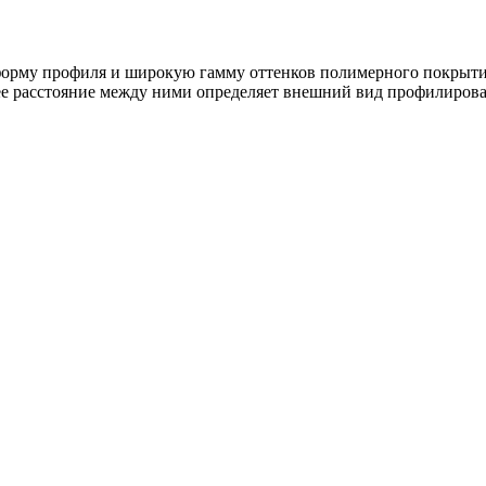
рму профиля и широкую гамму оттенков полимерного покрытия,
нее расстояние между ними определяет внешний вид профилирова