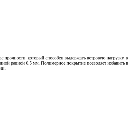
 прочности, который способен выдержать ветровую нагрузку, в
й равной 0,5 мм. Полимерное покрытие позволяет избавить вла
ии.