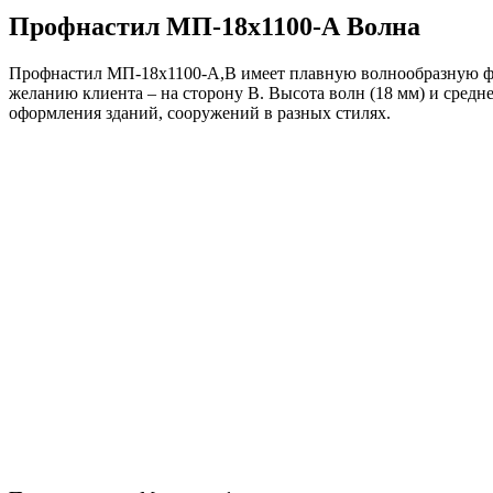
Профнастил МП-18х1100-А Волна
Профнастил МП-18х1100-А,В имеет плавную волнообразную фо
желанию клиента – на сторону В. Высота волн (18 мм) и сред
оформления зданий, сооружений в разных стилях.