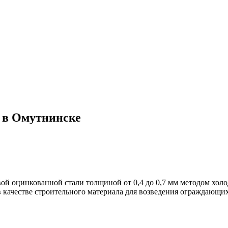
а в Омутнинске
ой оцинкованной стали толщиной от 0,4 до 0,7 мм методом хол
в качестве строительного материала для возведения ограждающи