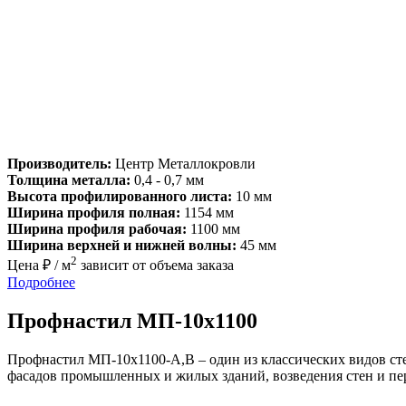
Производитель:
Центр Металлокровли
Толщина металла:
0,4 - 0,7 мм
Высота профилированного листа:
10 мм
Ширина профиля полная:
1154 мм
Ширина профиля рабочая:
1100 мм
Ширина верхней и нижней волны:
45 мм
2
Цена ₽ / м
зависит от объема заказа
Подробнее
Профнастил МП-10х1100
Профнастил МП-10х1100-A,В – один из классических видов ст
фасадов промышленных и жилых зданий, возведения стен и пере