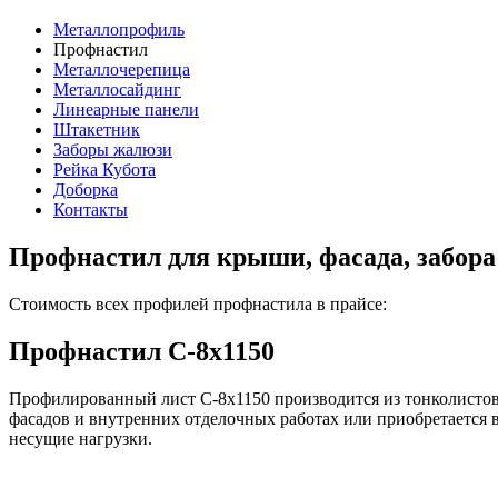
Металлопрофиль
Профнастил
Металлочерепица
Металлосайдинг
Линеарные панели
Штакетник
Заборы жалюзи
Рейка Кубота
Доборка
Контакты
Профнастил для крыши, фасада, забор
Стоимость всех профилей профнастила в прайсе:
Профнастил С-8х1150
Профилированный лист С-8x1150 производится из тонколистов
фасадов и внутренних отделочных работах или приобретается 
несущие нагрузки.