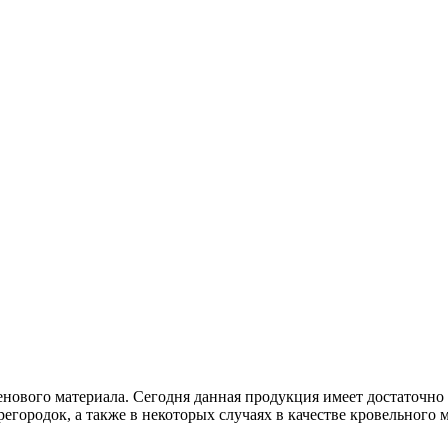
енового материала. Сегодня данная продукция имеет достаточн
городок, а также в некоторых случаях в качестве кровельного м