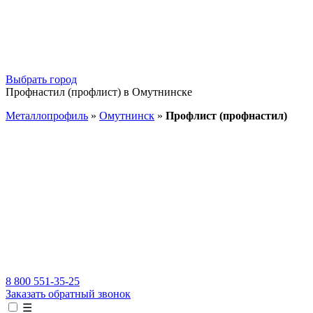
Выбрать город
Профнастил (профлист) в Омутнинске
Металлопрофиль
»
Омутнинск
»
Профлист (профнастил)
8 800 551-35-25
Заказать обратный звонок
☰