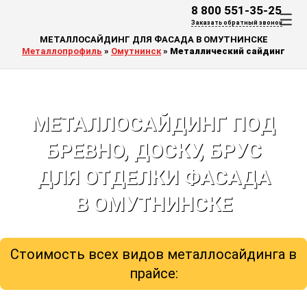
8 800 551-35-25
☰
Заказать обратный звонок
МЕТАЛЛОСАЙДИНГ ДЛЯ ФАСАДА В ОМУТНИНСКЕ
Металлопрофиль
»
Омутнинск
»
Металлический сайдинг
МЕТАЛЛОСАЙДИНГ ПОД
БРЕВНО, ДОСКУ, БРУС
ДЛЯ ОТДЕЛКИ ФАСАДА
В ОМУТНИНСКЕ
Стоимость всех видов металлосайдинга в
прайсе: