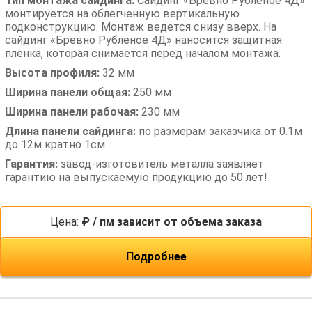
Тип монтажа сайдинга:
Сайдинг «Бревно Рубленое 4Д»
монтируется на облегченную вертикальную
подконструкцию. Монтаж ведется снизу вверх. На
сайдинг «Бревно Рубленое 4Д» наносится защитная
пленка, которая снимается перед началом монтажа.
Высота профиля:
32 мм
Ширина панели общая:
250 мм
Ширина панели рабочая:
230 мм
Длина панели сайдинга:
по размерам заказчика от 0.1м
до 12м кратно 1см
Гарантия:
завод-изготовитель металла заявляет
гарантию на выпускаемую продукцию до 50 лет!
Цена:
₽ / пм зависит от объема заказа
Подробнее