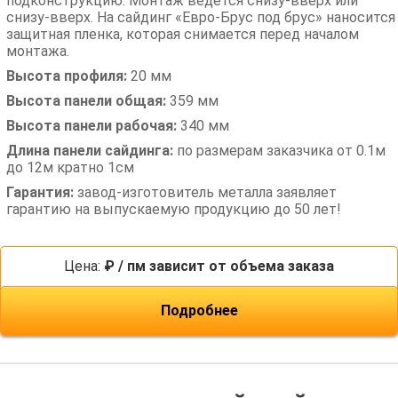
подконструкцию. Монтаж ведется снизу-вверх или
снизу-вверх. На сайдинг «Евро-Брус под брус» наносится
защитная пленка, которая снимается перед началом
монтажа.
Высота профиля:
20 мм
Высота панели общая:
359 мм
Высота панели рабочая:
340 мм
Длина панели сайдинга:
по размерам заказчика от 0.1м
до 12м кратно 1см
Гарантия:
завод-изготовитель металла заявляет
гарантию на выпускаемую продукцию до 50 лет!
Цена:
₽ / пм зависит от объема заказа
Подробнее