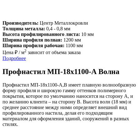
Производитель:
Центр Металлокровли
Толщина металла:
0,4 - 0,8 мм
Высота профилированного листа:
10 мм
Ширина профиля полная:
1200 мм
Ширина профиля рабочая:
1100 мм
2
Цена ₽ / м
зависит от объема заказа
Подробнее
Профнастил МП-18х1100-А Волна
Профнастил МП-18х1100-А,В имеет плавную волнообразную
форму профиля и широкую гамму оттенков полимерного
покрытия, которое по умолчанию наносится на сторону А, и
по желанию клиента – на сторону В. Высота волн (18 мм) и
среднее расстояние между ними определяет внешний вид
профилированного настила, делая его подходящим
материалом для оформления зданий, сооружений в разных
стилях.