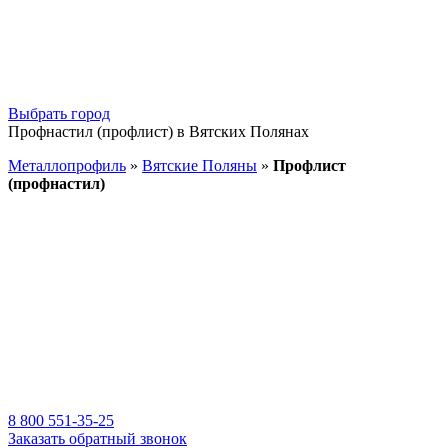
Выбрать город
Профнастил (профлист) в Вятских Полянах
Металлопрофиль
»
Вятские Поляны
»
Профлист
(профнастил)
8 800 551-35-25
Заказать обратный звонок