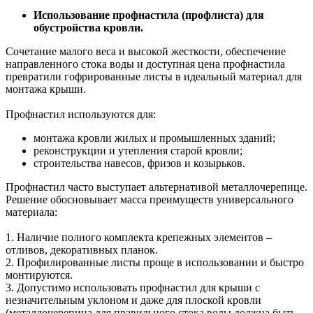
Использование профнастила (профлиста) для
обустройства кровли.
Сочетание малого веса и высокой жесткости, обеспечение
направленного стока воды и доступная цена профнастила
превратили гофрированные листы в идеальный материал для
монтажа крыши.
Профнастил используются для:
монтажа кровли жилых и промышленных зданий;
реконструкции и утепления старой кровли;
строительства навесов, фризов и козырьков.
Профнастил часто выступает альтернативой металлочерепице.
Решение обосновывает масса преимуществ универсального
материала:
1. Наличие полного комплекта крепежных элементов –
отливов, декоративных планок.
2. Профилированные листы проще в использовании и быстро
монтируются.
3. Допустимо использовать профнастил для крыши с
незначительным уклоном и даже для плоской кровли
(металлочерепица для правильного стока воды должна быть