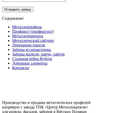
Отправить заявку
Содержание
Металлопрофиль
Профлист (профнастил)
Металлочерепица
Металлический сайдинг
Линеарные панели
Заборы из штакетника
Заборы жалюзи, ранчо, хайтек
Стальная рейка Кубота
Доборные элементы
Контакты
Производство и продажа металлических профилей
напрямую с завода ТПК «Центр Металлокровли»
для кровли, фасадов, заборов в Вятских Полянах