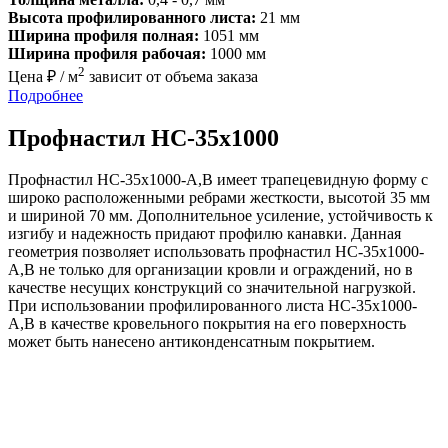
Высота профилированного листа:
21 мм
Ширина профиля полная:
1051 мм
Ширина профиля рабочая:
1000 мм
2
Цена ₽ / м
зависит от объема заказа
Подробнее
Профнастил НС-35х1000
Профнастил НС-35x1000-A,B имеет трапецевидную форму с
широко расположенными ребрами жесткости, высотой 35 мм
и шириной 70 мм. Дополнительное усиление, устойчивость к
изгибу и надежность придают профилю канавки. Данная
геометрия позволяет использовать профнастил НС-35x1000-
A,B не только для организации кровли и ограждений, но в
качестве несущих конструкций со значительной нагрузкой.
При использовании профилированного листа НС-35x1000-
A,B в качестве кровельного покрытия на его поверхность
может быть нанесено антиконденсатным покрытием.