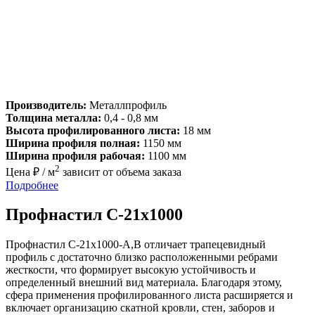
Производитель:
Металлпрофиль
Толщина металла:
0,4 - 0,8 мм
Высота профилированного листа:
18 мм
Ширина профиля полная:
1150 мм
Ширина профиля рабочая:
1100 мм
2
Цена ₽ / м
зависит от объема заказа
Подробнее
Профнастил С-21х1000
Профнастил С-21х1000-A,B отличает трапецевидный
профиль с достаточно близко расположенными ребрами
жесткости, что формирует высокую устойчивость и
определенный внешний вид материала. Благодаря этому,
сфера применения профилированного листа расширяется и
включает организацию скатной кровли, стен, заборов и