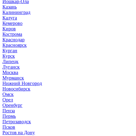
Йошкар-Ола
Казань
Калининград
Калуга
Кемерово
Киров
Кострома
Краснодар
Красноярск
Курган
Курск
Липецк
Луганск
Москва
Мурманск
Нижний Новгород
Новосибирск
Омск
Орел
Оренбург
Пенза
Пермь
Петрозаводск
Псков
Ростов на Дону