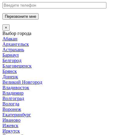
Перезвоните мне
×
Выбор города
Абакан
Архангельск
Астрахань
Барнаул
Белгород
Благовещенск
Брянск
Донецк
Великий Новгород
Владивосток
Владимир
Волгоград
Вологда
Воронеж
Екатеринбург
Иваново
Ижевск
Иркутск