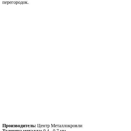
перегородок.
Производитель:
Центр Металлокровли
Толщина металла:
0,4 - 0,7 мм