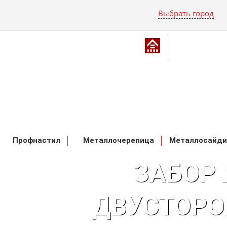
Выбрать город
Профнастил
Металлочерепица
Металлосайди
ЗАБОР 
ДВУСТОРО