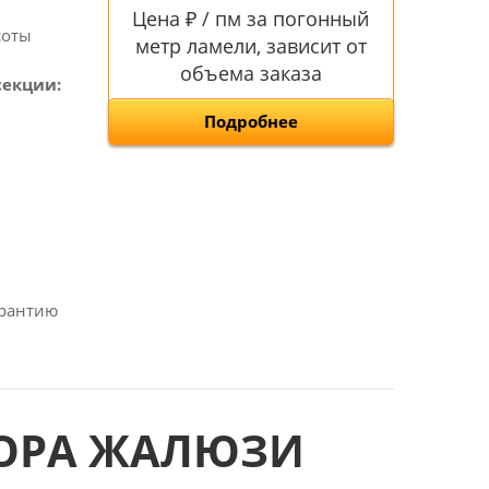
Цена ₽ / пм за погонный
соты
метр ламели, зависит от
объема заказа
секции:
Подробнее
арантию
БОРА ЖАЛЮЗИ