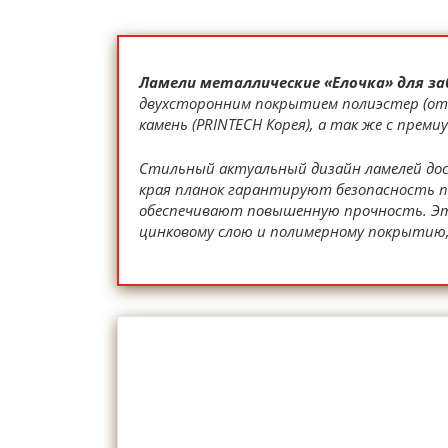
Ламели металлические «Елочка» для з
двухсторонним покрытием полиэстер (оте
камень (PRINTECH Корея), а так же с прем
Стильный актуальный дизайн ламелей дос
края планок гарантируют безопасность п
обеспечивают повышенную прочность. Эт
цинковому слою и полимерному покрытию