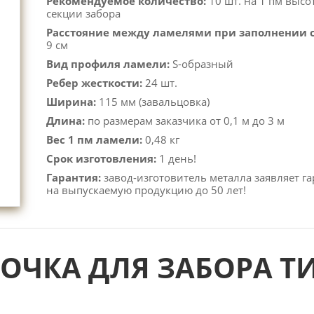
Рекомендуемое количество:
10 шт. на 1 пм высо
секции забора
Расстояние между ламелями при заполнении 
9 см
Вид профиля ламели:
S-образный
Ребер жесткости:
24 шт.
Ширина:
115 мм (завальцовка)
Длина:
по размерам заказчика от 0,1 м до 3 м
Вес 1 пм ламели:
0,48 кг
Срок изготовления:
1 день!
Гарантия:
завод-изготовитель металла заявляет г
на выпускаемую продукцию до 50 лет!
ОЧКА ДЛЯ ЗАБОРА 