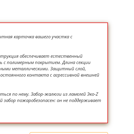
итная карточка вашего участка с
онструкция обеспечивает естественный
ль с полимерным покрытием. Длина секции
чными металлическими. Защитный слой,
постоянного контакта с агрессивной внешней
ься по нему. Забор-жалюзи из ламелей Эко-Z
й забор пожаробезопасен: он не поддерживает