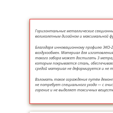
Горизонтальные металлические секционны
великолепным дизайном и максимальной ф
Благодаря инновационному профилю ЭКО-Z 
воздухообмен. Материал для изготовления
такого забора может достигать 3 метра,
которым покрывается сталь, обеспечивае
средой материал не деформируется и не 
Взломать такое ограждение путём демонта
не потребует специального ухода — с оч
горение и не выделяет токсичных вещест