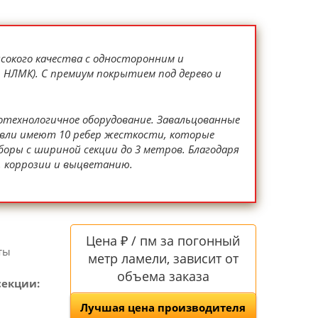
сокого качества с односторонним и
НЛМК). С премиум покрытием под дерево и
отехнологичное оборудование. Завальцованные
овли имеют 10 ребер жесткости, которые
ры с шириной секции до 3 метров. Благодаря
 коррозии и выцветанию.
Цена ₽ / пм за погонный
ты
метр ламели, зависит от
объема заказа
секции:
Лучшая цена производителя