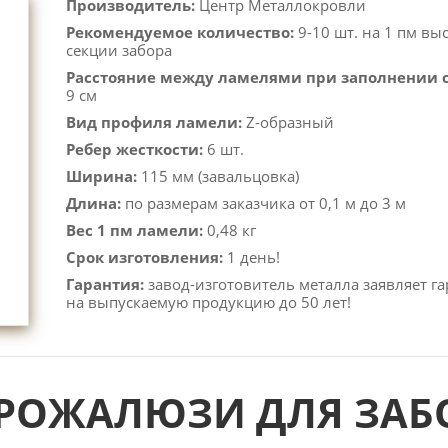
Производитель:
Центр Металлокровли
Рекомендуемое количество:
9-10 шт. на 1 пм вы
секции забора
Расстояние между ламелями при заполнении 
9 см
Вид профиля ламели:
Z-образный
Ребер жесткости:
6 шт.
Ширина:
115 мм (завальцовка)
Длина:
по размерам заказчика от 0,1 м до 3 м
Вес 1 пм ламели:
0,48 кг
Срок изготовления:
1 день!
Гарантия:
завод-изготовитель металла заявляет г
на выпускаемую продукцию до 50 лет!
ВРОЖАЛЮЗИ ДЛЯ ЗА