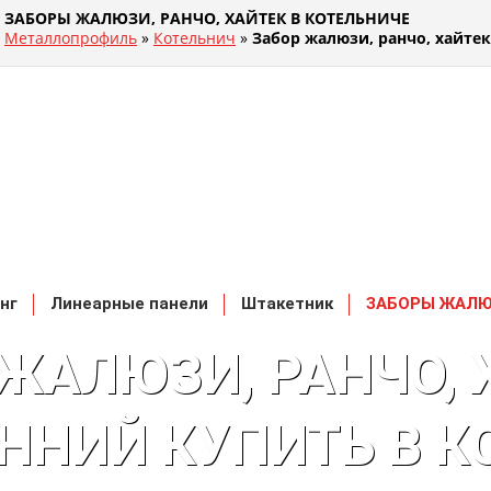
ЗАБОРЫ ЖАЛЮЗИ, РАНЧО, ХАЙТЕК В КОТЕЛЬНИЧЕ
Металлопрофиль
»
Котельнич
»
Забор жалюзи, ранчо, хайтек
нг
Линеарные панели
Штакетник
ЗАБОРЫ ЖАЛ
ЖАЛЮЗИ, РАНЧО, 
ННИЙ КУПИТЬ В К