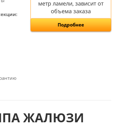
ты
метр ламели, зависит от
объема заказа
секции:
Подробнее
арантию
ТИПА ЖАЛЮЗИ