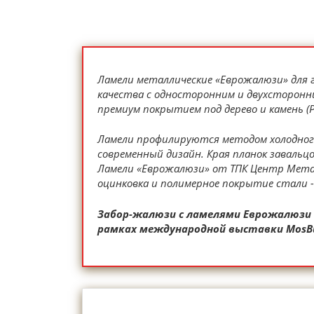
Ламели металлические «Еврожалюзи» для 
качества с односторонним и двухсторонн
премиум покрытием под дерево и камень (
Ламели профилируются методом холодного
современный дизайн. Края планок завальц
Ламели «Еврожалюзи» от ТПК Центр Металл
оцинковка и полимерное покрытие стали -
Забор-жалюзи с ламелями Еврожалюзи п
рамках международной выставки MosBui